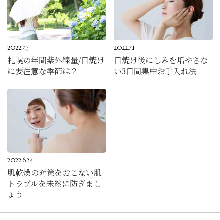
2022.7.3
2022.7.1
札幌の年間紫外線量/日焼け
日焼け後にしみを増やさな
に要注意な季節は？
い3日間集中お手入れ法
2022.6.24
肌乾燥の対策をおこない肌
トラブルを未然に防ぎまし
ょう